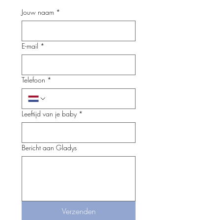
Jouw naam
*
E-mail
*
Telefoon
*
Leeftijd van je baby
*
Bericht aan Gladys
Verzenden