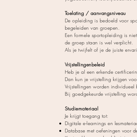
Toelating / aanvangsniveau
De opleiding is bedoeld voor spor
begeleiden van groepen.
Een formele sportopleiding is nie
de groep staan is wel verplicht.
Als je twijfelt of je de juiste erva
Vrijstellingenbeleid
Heb je al een erkende certificeri
Dan kun je vrijstelling krijgen vo
Vrijstellingen worden individueel
Bij goedgekeurde vrijstelling wor
Studiemateriaal
Je krijgt toegang tot:
Digitale e-learnings en lesmateri
Database met oefeningen voor de