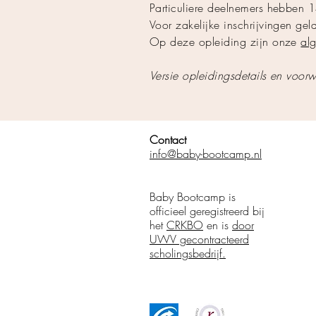
Particuliere deelnemers hebben 1
Voor zakelijke inschrijvingen gel
Op deze opleiding zijn onze
al
Versie opleidingsdetails en vo
Contact
info@baby-bootcamp.nl
Baby Bootcamp is
officieel geregistreerd bij
het
CRKBO
en is
door
UWV gecontracteerd
scholingsbedrijf.