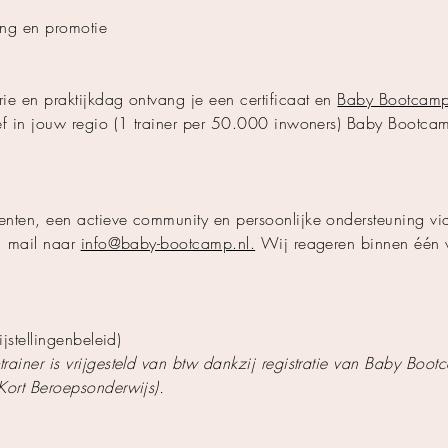
ing en promotie
ie en praktijkdag ontvang je een certificaat en
Baby Bootcamp-
ef in jouw regio (1 trainer per 50.000 inwoners) Baby Bootcam
enten, een actieve community en persoonlijke ondersteuning v
n, mail naar
info@baby-bootcamp.nl.
Wij reageren binnen één 
ijstellingenbeleid)
rainer is vrijgesteld van btw dankzij registratie van Baby Bo
Kort Beroepsonderwijs).