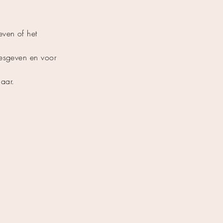
even of het
 lesgeven en voor
aar.