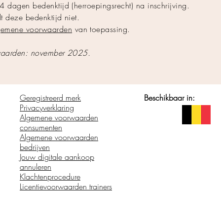
4 dagen bedenktijd (herroepingsrecht) na inschrijving.
dt deze bedenktijd niet.
gemene voorwaarden
van toepassing.
orwaarden: november 2025.
Geregistreerd merk
Beschikbaar in:
Privacyverklaring
Algemene voorwaarden
consumenten
Algemene voorwaarden
bedrijven
Jouw digitale aankoop
annuleren
Klachtenprocedure
Licentievoorwaarden trainers