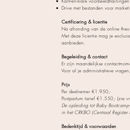
Kant-en-klare voorbeeldtrainingen
Drive met bestanden voor market
Certificering & licentie
Na afronding van de online theor
Met deze licentie mag je exclusi
aanbieden.
Begeleiding & contact
Er zijn maandelijkse contactmom
Voor al je administratieve vrage
Prijs
Per deelnemer €1.950,-
Postpartum tarief €1.550,- (zie vr
De opleiding tot Baby Bootcamp-t
in het CRKBO (Centraal Register 
Bedenktijd & voorwaarden