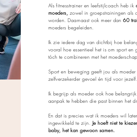
Als fitnesstrainer en leefstijlcoach heb ik
moeders,
zowel in groepstrainingen als o
worden. Daarnaast ook meer dan
60 tra
moeders begeleiden.
Ik zie iedere dag van dichtbij hoe belangr
vooral hoe essentieel het is om sport en 
tóch te combineren met het moederscha
Sport en beweging geeft jou als moeder 
zelfverzekerder gevoel én tijd voor jezelf
Ik begrijp als moeder ook hoe belangrijk
aanpak te hebben die past binnen het d
En dat is precies wat ik moeders wil late
ingewikkeld te zijn.
Je hoeft niet te kieze
baby, het kan gewoon samen.