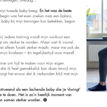
k mijn tweede baby kreeg.
En het was de beste
t begin was het even zoeken naar een balans,
n baby bij mijn trainingen kon betrekken, begon
ij iedere training wordt mijn workout een
t om sterker te worden. Maar wat ik vooral
et alleen fysiek sterker maakt, maar me ook de
mijn kinderen – én tegelijkertijd voor mezelf.
nier om tijd te maken voor mijn eigen
 die ik heel gemakkelijk kan doen terwijl mijn
zorgt het ervoor dat ik verbonden blijf met mijn
otiverend als een lachende baby die je ‘dwingt’
e te doen. Het is zo'n heerlijk moment van
en samen sterker worden. 😄