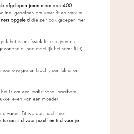
de afgelopen jaren meer dan 400
nline, geholpen om weer fit en sterk te
iners opgeleid
die zelf ook groepen met
ijk het is om fysiek fit te blijven en
gezondheid (hoe moeilijk het soms lijkt)
p.
meer energie en kracht, een blijer en
.
 het is om een realistische, haalbare
rukke leven van een moeder.
n ervaren. Fit worden hoeft niet
n tussen tijd voor jezelf en tijd voor je