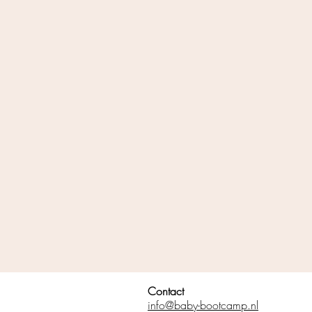
Contact
info@baby-bootcamp.nl