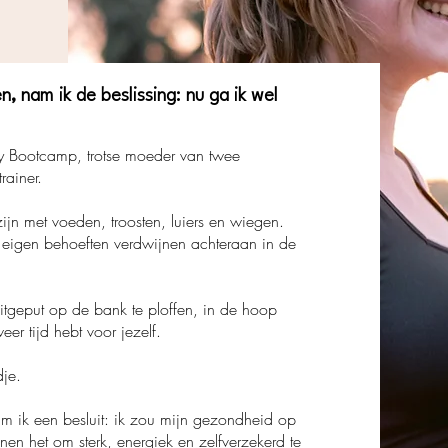
 nam ik de beslissing: nu ga ik wel
by Bootcamp, trotse moeder van twee
rainer.
zijn met voeden, troosten, luiers en wiegen.
 eigen behoeften verdwijnen achteraan in de
itgeput op de bank te ploffen, in de hoop
eer tijd hebt voor jezelf.
dje.
m ik een besluit: ik zou mijn gezondheid op
nen het om sterk, energiek en zelfverzekerd te