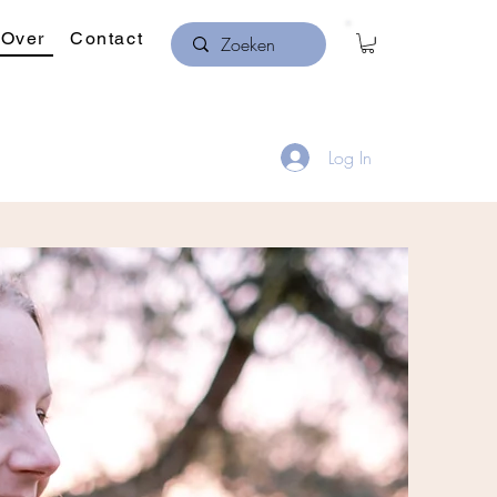
Over
Contact
Log In