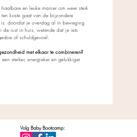
 haalbare en leuke manier om weer sterk
 ten koste gaat van de bijzondere
e is: doordat je overdag al in beweging
 de rust in huis, wetende dat je iets
gedoe of schuldgevoel.
 gezondheid met elkaar te combineren?
n sterker, energieker en gelukkiger
Volg Baby Bootcamp: