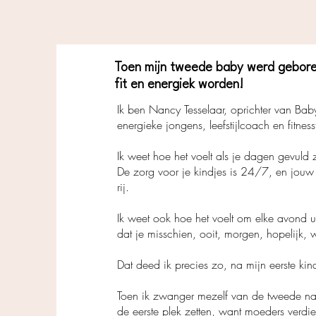
Toen mijn tweede baby werd geboren,
fit en energiek worden!
Ik ben Nancy Tesselaar, oprichter van Ba
energieke jongens, leefstijlcoach en fitnesst
Ik weet hoe het voelt als je dagen gevuld 
De zorg voor je kindjes is 24/7, en jouw
rij.
Ik weet ook hoe het voelt om elke avond u
dat je misschien, ooit, morgen, hopelijk, w
Dat deed ik precies zo, na mijn eerste kin
Toen ik zwanger mezelf van de tweede na
de eerste plek zetten, want moeders verdie