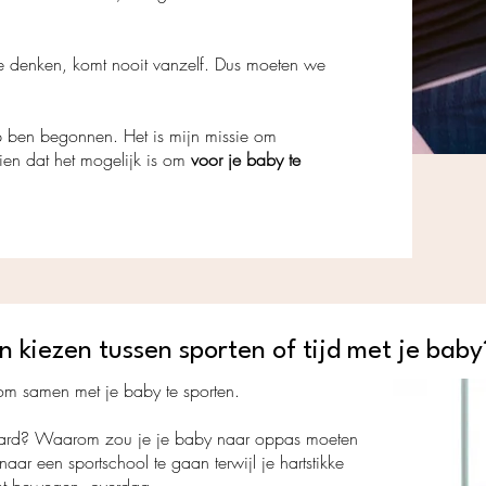
e denken, komt nooit vanzelf. Dus moeten we
 ben begonnen. Het is mijn missie om
ien dat het mogelijk is om
voor je baby te
kiezen tussen sporten of tijd met je baby
 om samen met je baby te sporten.
daard? Waarom zou je je baby naar oppas moeten
naar een sportschool te gaan terwijl je hartstikke
nt bewegen, overdag...