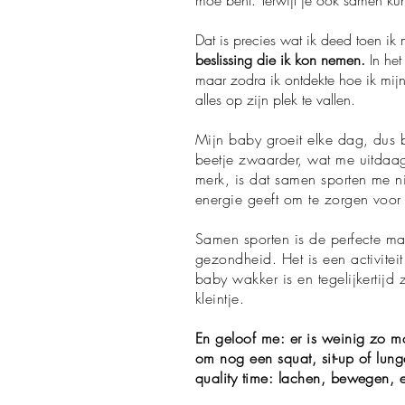
Dat is precies wat ik deed toen i
beslissing die ik kon nemen.
In he
maar zodra ik ontdekte hoe ik mij
alles op zijn plek te vallen.
Mijn baby groeit elke dag, dus b
beetje zwaarder, wat me uitdaag
merk, is dat samen sporten me ni
energie geeft om te zorgen voor 
Samen sporten is de perfecte ma
gezondheid. Het is een activiteit
baby wakker is en tegelijkertijd 
kleintje.
En geloof me: er is weinig zo m
om nog een squat, sit-up of lung
quality time: lachen, bewegen, 