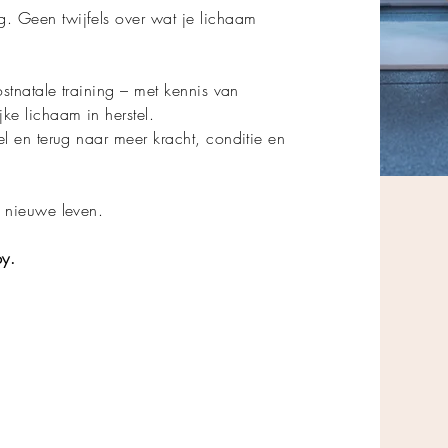
 Geen twijfels over wat je lichaam
stnatale training – met kennis van
ke lichaam in herstel.
l en terug naar meer kracht, conditie en
 nieuwe leven.
by.