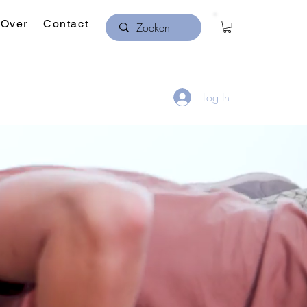
Over
Contact
Log In