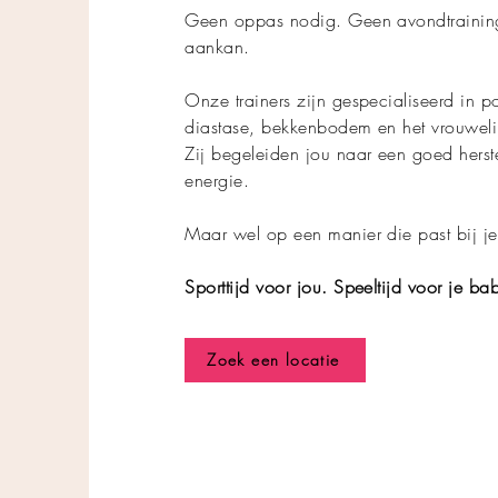
Geen oppas nodig. Geen avondtraining.
aankan.
Onze trainers zijn gespecialiseerd in po
diastase, bekkenbodem en het vrouwelij
Zij begeleiden jou naar een goed herste
energie.
Maar wel op een manier die past bij je
Sporttijd voor jou. Speeltijd voor je ba
Zoek een locatie