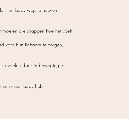
nder hun baby weg te hoeven
ntmoeten die snappen hoe het voelt
ed voor hun lichaam te zorgen,
ter voelen door in beweging te
t nu ik een baby heb