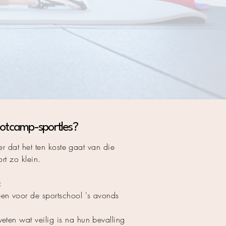
otcamp-sportles?
er dat het ten koste gaat van die
ort zo klein.
:
en voor de sportschool 's avonds
ten wat veilig is na hun bevalling