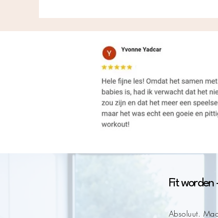
Fit worden 
Absoluut. Maa