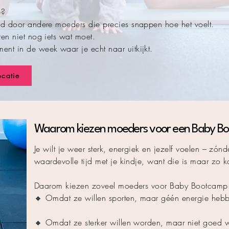
e?
gd door andere moeders die precies snappen hoe het voelt.
en niet nog iets wat moet.
nt in de week waar je echt naar uitkijkt.
ocatie
Waarom kiezen moeders voor een Baby Bo
Je wilt je weer sterk, energiek en jezelf voelen – zónd
waardevolle tijd met je kindje, want die is maar zo k
Daarom kiezen zoveel moeders voor Baby Bootcamp
🔸 Omdat ze willen sporten, maar géén energie hebb
🔸 Omdat ze sterker willen worden, maar niet goed we