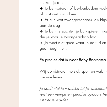
Herken je dit?
🔸 Je buikspieren of bekkenbodem voele
of juist niet kunt doen.
🔸 Er zijn wat zwangerschapskilo’s bli
aan de slag.
🔸 Je buik is zachter, je buikspieren li
die je voor je zwangerschap had.
🔸 Je weet niet goed waar je de tijd 
gaan beginnen.
En precies dát is waar Baby Bootcamp j
Wij combineren herstel, sport en verbin
nieuwe leven.
Je hoeft niet te wachten tot je ‘helemaal
juist een veilige en gerichte opbouw he
sterker te worden.​