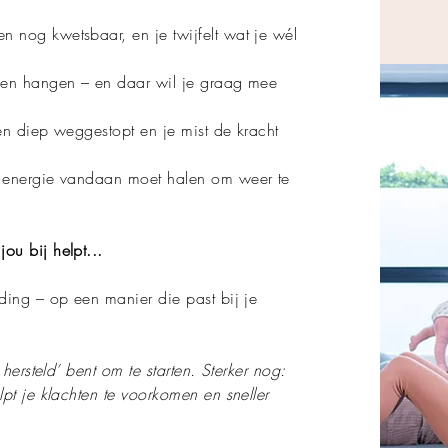
n nog kwetsbaar, en je twijfelt wat je wél
jven hangen – en daar wil je graag mee
jken diep weggestopt en je mist de kracht
en energie vandaan moet halen om weer te
ou bij helpt...
ding – op een manier die past bij je
 hersteld’ bent om te starten. Sterker nog:
lpt je klachten te voorkomen en sneller