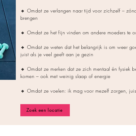
🔸 Omdat ze verlangen naar tijd voor zichzelf – zó
brengen
🔸 Omdat ze het fijn vinden om andere moeders te o
🔸 Omdat ze weten dat het belangrijk is om weer go
juist als je veel geeft aan je gezin
🔸 Omdat ze merken dat ze zich mentaal én fysiek be
komen – ook met weinig slaap of energie
🔸 Omdat ze voelen: ik mag voor mezelf zorgen, juis
Zoek een locatie