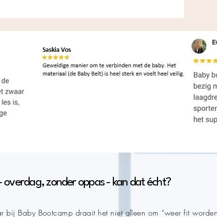
- overdag, zonder oppas - kan dat écht?
r bij Baby Bootcamp draait het niet alleen om “weer fit worden