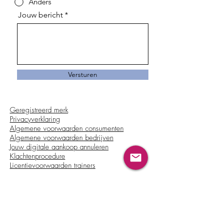
Anders
Jouw bericht
Versturen
Geregistreerd merk
Privacyverklaring
Algemene voorwaarden consumenten
Algemene voorwaarden bedrijven
Jouw digitale aankoop annuleren
Klachtenprocedure
Licentievoorwaarden trainers
Beschikbaar in: