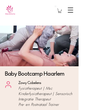
Baby Bootcamp Haarlem
Zowy Cobelens
Fysiotherapeut | Msc
Kinderfysiotherapeut | Sensorisch
Integratie Therapeut
Pre- en Postnataal Trainer