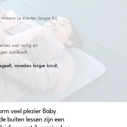
 waarin je klanten langer bij
.
ecies wat veilig en
ingen aanbiedt.
sgeeft, moeders langer bindt,