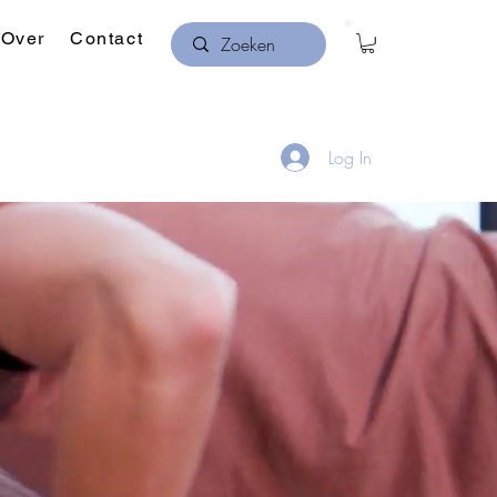
Over
Contact
Log In