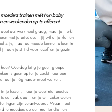
r moeders trainen mét hun baby
n en weekenden op te offeren!
en doet dat werk heel graag, maar je merkt
ren met je privéleven. Jij wil al je klanten
el zijn, maar de meeste kunnen alleen in
 jij dan juist tijd voor jezelf en je gezin
ar hoe? Overdag krijg je geen groepen
ken is geen optie. Je zoekt naar een
er dat je nóg harder moet werken.
in je lessen, maar je weet niet precies
 is een vak apart, en je wilt zeker weten
e oefeningen zijn verantwoord? Waar moet
id je moeders op een manier die hen