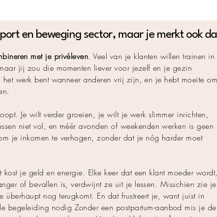
sport en beweging sector, maar je merkt ook da
bineren met je privéleven
. Veel van je klanten willen trainen in
aar jij zou die momenten liever voor jezelf en je gezin
an het werk bent wanneer anderen vrij zijn, en je hebt moeite o
en.
loopt. Je wilt verder groeien, je wilt je werk slimmer inrichten,
essen niet vol, en méér avonden of weekenden werken is geen
 om je inkomen te verhogen, zonder dat je nóg harder moet
t kost je geld en energie. Elke keer dat een klant moeder wordt
ger of bevallen is, verdwijnt ze uit je lessen. Misschien zie je
 überhaupt nog terugkomt. En dat frustreert je, want juist in
e begeleiding nodig Zonder een postpartum-aanbod mis je de