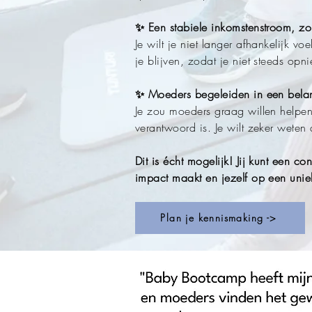
✨ Een stabiele inkomstenstroom, zo
Je wilt je niet langer afhankelijk 
je blijven, zodat je niet steeds o
✨ Moeders begeleiden in een belang
Je zou moeders graag willen helpen 
verantwoord is. Je wilt zeker weten
Dit is écht mogelijk! Jij kunt een
impact maakt en jezelf op een unie
Plan je kennismaking ->