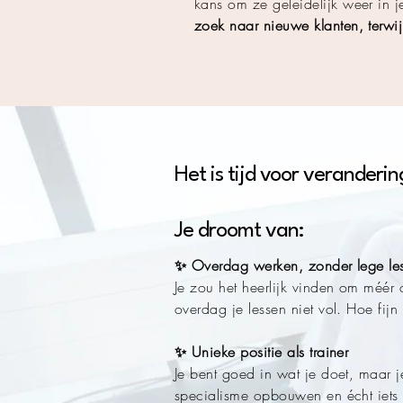
kans om ze geleidelijk weer in je
zoek naar nieuwe klanten, terwij
Het is tijd voor veranderin
Je droomt van:
✨ Overdag werken, zonder lege le
Je zou het heerlijk vinden om méér 
overdag je lessen niet vol. Hoe fij
✨ Unieke positie als trainer
Je bent goed in wat je doet, maar je
specialisme opbouwen en écht iets