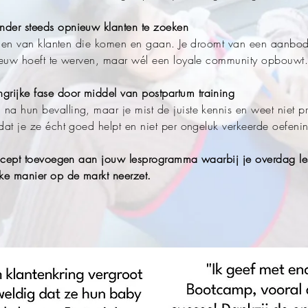
nder steeds opnieuw klanten te zoeken
voelen van klanten die komen en gaan. Je droomt van een aanbod
pnieuw hoeft te werven, maar wél een loyale community opbouwt
rijke fase door middel van postpartum training
na hun bevalling, maar je mist de juiste kennis en weet niet pr
 dat je ze écht goed helpt en niet per ongeluk verkeerde oefen
 concept toevoegen aan jouw lesprogramma waarbij je overdag le
ke manier op de markt neerzet.