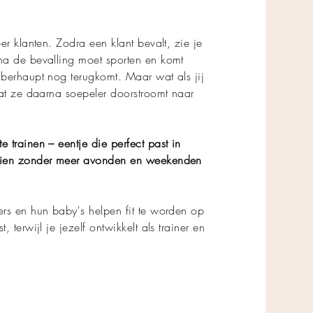
er klanten. Zodra een klant bevalt, zie je
na de bevalling moet sporten en komt
berhaupt nog terugkomt. Maar wat als jij
dat ze daarna soepeler doorstroomt naar
 trainen – eentje die perfect past in
oeien zonder meer avonden en weekenden
rs en hun baby's helpen fit te worden op
 terwijl je jezelf ontwikkelt als trainer en
.