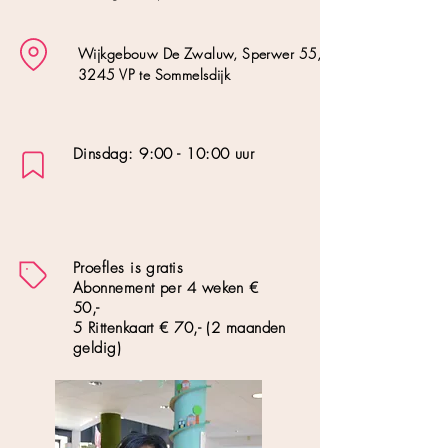
Wijkgebouw De Zwaluw, Sperwer 55,
3245 VP te Sommelsdijk
Dinsdag: 9:00 - 10:00 uur
Proefles is gratis
Abonnement per 4 weken €
50,-
5 Rittenkaart € 70,- (2 maanden
geldig)