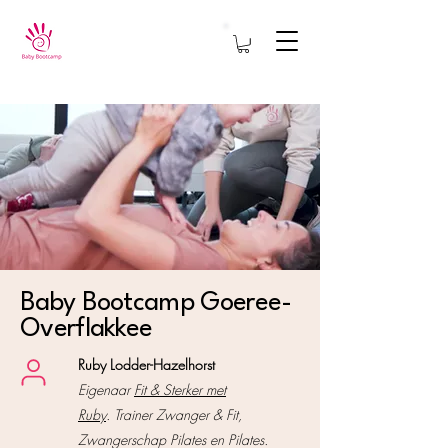
Baby Bootcamp Goeree-
Overflakkee
Ruby Lodder-Hazelhorst
​Eigenaar
Fit & Sterker met
Ruby
.
Trainer Zwanger & Fit,
Zwangerschap Pilates en Pilates.