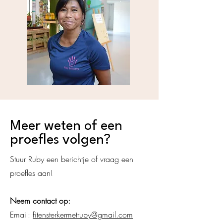
Meer weten of een
proefles volgen?
Stuur Ruby een berichtje of vraag een
proefles aan!
Neem contact op:
Email:
fitensterkermetruby@gmail.com