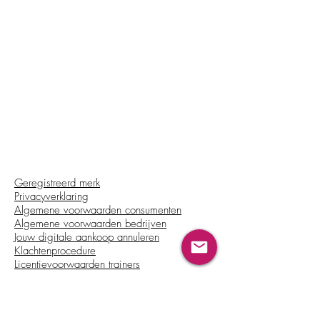
Geregistreerd merk
Privacyverklaring
Algemene voorwaarden consumenten
Algemene voorwaarden bedrijven
Jouw digitale aankoop annuleren
Klachtenprocedure
Licentievoorwaarden trainers
Beschikbaar in: