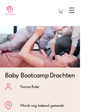
Baby Bootcamp Drachten
Yvonne Ruiter
Wordt nog bekend gemaakt