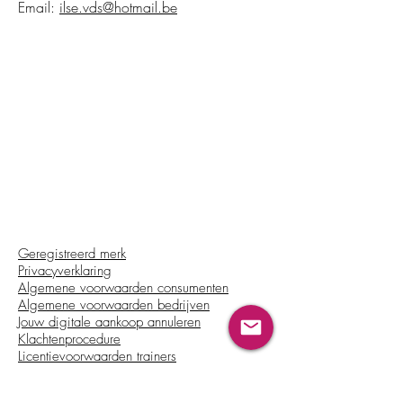
Email:
ilse.vds@hotmail.be
Geregistreerd merk
Privacyverklaring
Algemene voorwaarden consumenten
Algemene voorwaarden bedrijven
Jouw digitale aankoop annuleren
Klachtenprocedure
Licentievoorwaarden trainers