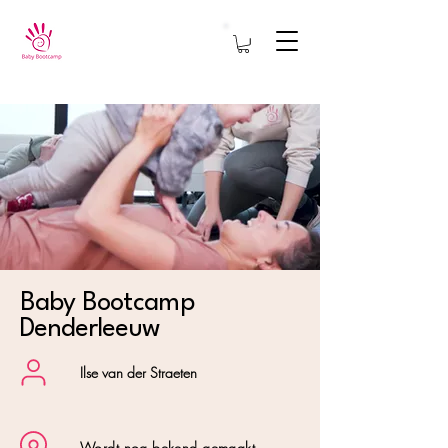
Baby Bootcamp
Denderleeuw
Ilse van der Straeten
Wordt nog bekend gemaakt