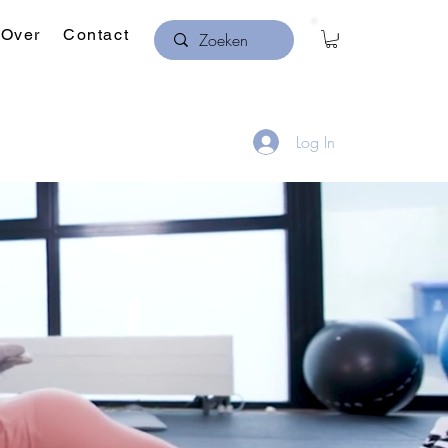
Over
Contact
Log In