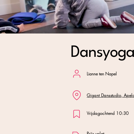
Dansyoga
Lianne ten Napel
Gigant Dansstudio, Apel
Vrijdagochtend 10:30
Prijs volgt