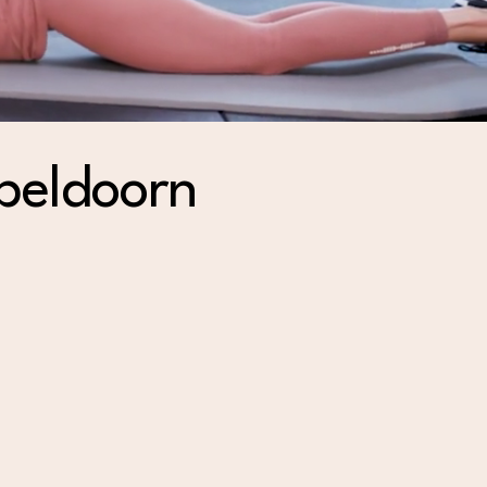
peldoorn