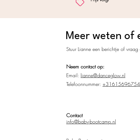
Meer weten of 
Stuur Lianne een berichtje of vraag
Neem contact op:
Email:
lianne@danceglow.nl
Telefoonnummer:
+31615696754
Contact
info@baby-bootcamp.nl