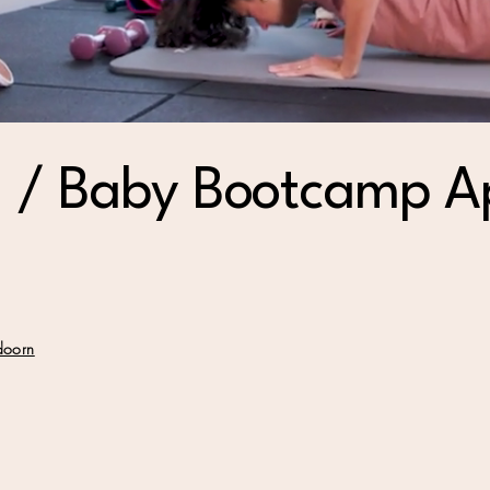
 / Baby Bootcamp A
doorn