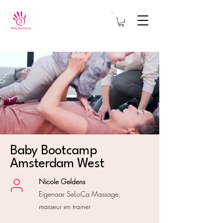
Baby Bootcamp
Amsterdam West
Nicole Geldens
Eigenaar
SeLoCa Massage,
masseur en trainer