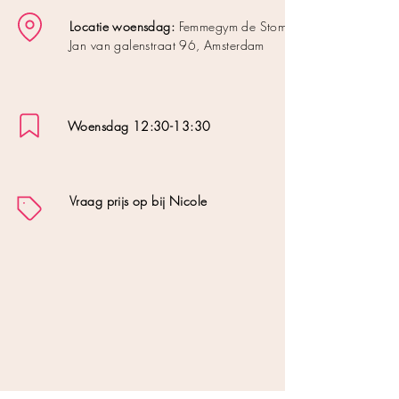
Locatie woensdag:
Femmegym de Stomerij,
Jan van galenstraat 96, Amsterdam
​Woensdag 12:30-13:30
Vraag prijs op bij Nicole